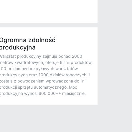
Ogromna zdolność
produkcyjna
Warsztat produkcyjny zajmuje ponad 2000
metrów kwadratowych, oferuje 6 linii produktów,
100 poziomów bezpyłowych warsztatów
produkcyjnych oraz 1000 działów roboczych. I
została z powodzeniem wprowadzona do linii
produkcji sprzętu automatycznego. Moc
produkcyjna wynosi 600 000++ miesięcznie.