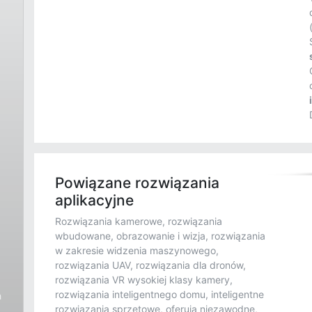
Powiązane rozwiązania
aplikacyjne
Rozwiązania kamerowe, rozwiązania
wbudowane, obrazowanie i wizja, rozwiązania
w zakresie widzenia maszynowego,
rozwiązania UAV, rozwiązania dla dronów,
rozwiązania VR wysokiej klasy kamery,
rozwiązania inteligentnego domu, inteligentne
h
rozwiązania sprzętowe, oferują niezawodne,