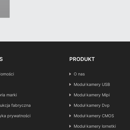
S
PRODUKT
domości
O nas
Moduł kamery USB
oria marki
Moduł kamery Mipi
ukcja fabryczna
Moduł kamery Dvp
tyka prywatności
Moduł kamery CMOS
Moduł kamery lornetki