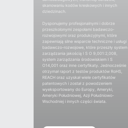
skanowaniu kodów kreskowych i innych
dziedzinach.
Dysponujemy profesjonalnymi i dobrze
przeszkolonymi zespołami badawczo-
rozwojowymi oraz produkcyjnymi, które
zapewniają silne wsparcie techniczne i usługi
badawczo-rozwojowe, które przeszły system
zarządzania jakością I S O 9,001:2,008,
system zarządzania środowiskiem I S
O14,001 oraz inne certyfikaty. Jednocześnie
otrzymał raport z testów produktów RoHS,
REACH oraz uzyskał wiele certyfikatów
patentowych i został z powodzeniem
wyeksportowany do Europy, Ameryki,
Ameryki Południowej, Azji Południowo-
Wschodniej i innych części świata.