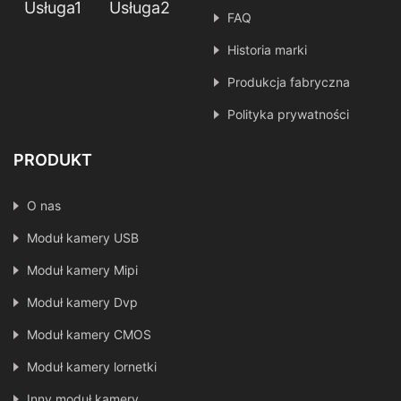
Usługa1
Usługa2
FAQ
Historia marki
Produkcja fabryczna
Polityka prywatności
PRODUKT
O nas
Moduł kamery USB
Moduł kamery Mipi
Moduł kamery Dvp
Moduł kamery CMOS
Moduł kamery lornetki
Inny moduł kamery