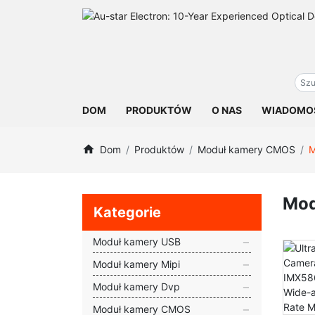
DOM
PRODUKTÓW
O NAS
WIADOMO
Dom
Produktów
Moduł kamery CMOS
M
Mod
Kategorie
Moduł kamery USB
Moduł kamery Mipi
Moduł kamery Dvp
Moduł kamery CMOS