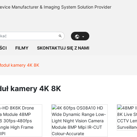
ŚCI
FILMY
SKONTAKTUJ SIĘ Z NAMI
oduł kamery 4K 8K
uł kamery 4K 8K