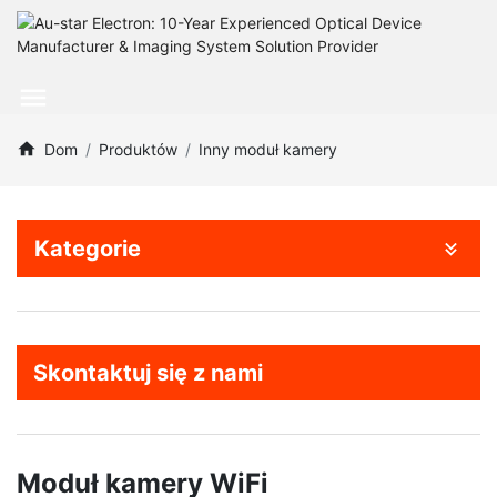
Dom
Produktów
Inny moduł kamery
Kategorie
Skontaktuj się z nami
Moduł kamery WiFi