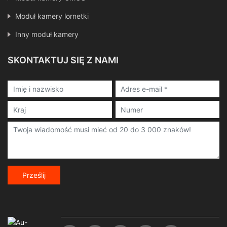
Moduł kamery lornetki
Inny moduł kamery
SKONTAKTUJ SIĘ Z NAMI
Prześlij