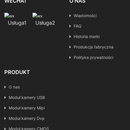
WECHAT
O NAS
Wiadomości
Usługa1
Usługa2
FAQ
Historia marki
Produkcja fabryczna
Polityka prywatności
PRODUKT
O nas
Moduł kamery USB
Moduł kamery Mipi
Moduł kamery Dvp
Moduł kamery CMOS