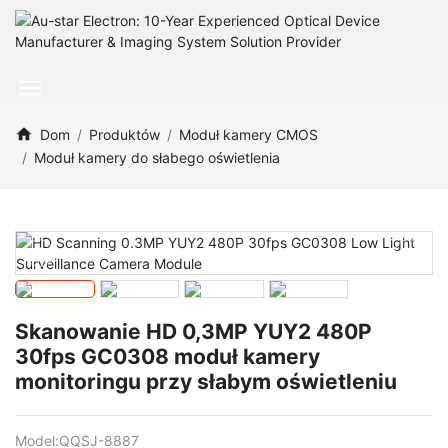
Dom
Produktów
Moduł kamery CMOS
Moduł kamery do słabego oświetlenia
Skanowanie HD 0,3MP YUY2 480P
30fps GC0308 moduł kamery
monitoringu przy słabym oświetleniu
Model:
QQSJ-8887