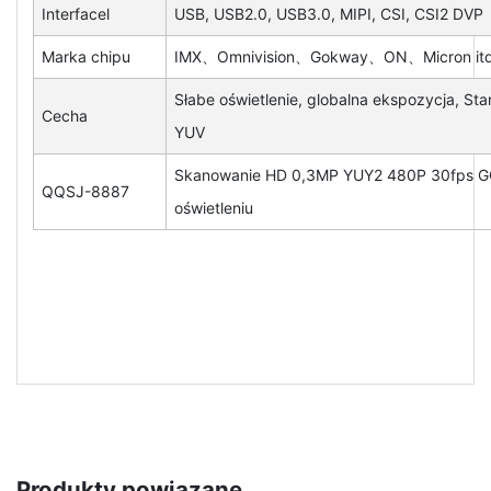
Interfacel
USB, USB2.0, USB3.0, MIPI, CSI, CSI2 DVP
Marka chipu
IMX、Omnivision、Gokway、ON、Micron itd
Słabe oświetlenie, globalna ekspozycja, Sta
Cecha
YUV
Skanowanie HD 0,3MP YUY2 480P 30fps GC
QQSJ-8887
oświetleniu
Produkty powiązane