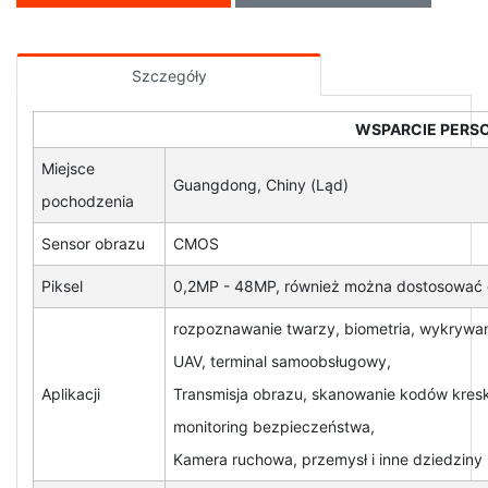
Szczegóły
WSPARCIE PERSO
Miejsce
Guangdong, Chiny (Ląd)
pochodzenia
Sensor obrazu
CMOS
Piksel
0,2MP - 48MP, również można dostosować 
rozpoznawanie twarzy, biometria, wykrywan
UAV, terminal samoobsługowy,
Aplikacji
Transmisja obrazu, skanowanie kodów kresk
monitoring bezpieczeństwa,
Kamera ruchowa, przemysł i inne dziedziny