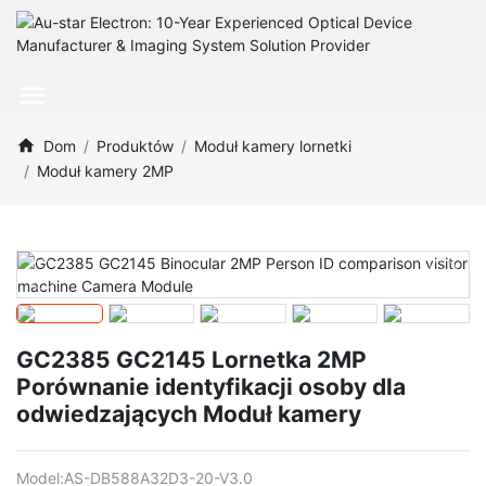
Dom
Produktów
Moduł kamery lornetki
Moduł kamery 2MP
GC2385 GC2145 Lornetka 2MP
Porównanie identyfikacji osoby dla
odwiedzających Moduł kamery
Model:
AS-DB588A32D3-20-V3.0