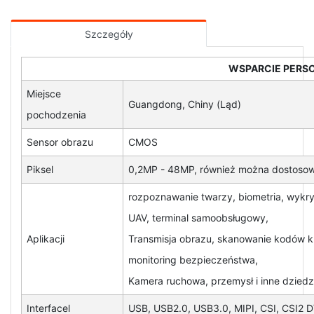
Szczegóły
WSPARCIE PERSO
Miejsce
Guangdong, Chiny (Ląd)
pochodzenia
Sensor obrazu
CMOS
Piksel
0,2MP - 48MP, również można dostosow
rozpoznawanie twarzy, biometria, wykry
UAV, terminal samoobsługowy,
Aplikacji
Transmisja obrazu, skanowanie kodów k
monitoring bezpieczeństwa,
Kamera ruchowa, przemysł i inne dziedz
Interfacel
USB, USB2.0, USB3.0, MIPI, CSI, CSI2 