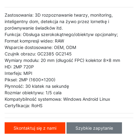
Zastosowania: 3D rozpoznawanie twarzy, monitoring,
inteligentny dom, detekcja na żywo przez lornetkę i
porównywanie świadków itd.
Funkcja: Obsługa szerokokątnego/obiektyw opcjonalny;
Format kompresji wideo: RAW
Wsparcie dostosowane: OEM, ODM
Czujnik obrazu: GC2385 GC2145
Wymiary modułu: 20 mm (długość FPC) kolektor 8x8 mm
HD: 2MP 720P
Interfejs: MIPI
Piksel: 2MP (1600x1200)
Płynność: 30 klatek na sekundę
Rozmiar obiektywu: 1/5 cala
Kompatybilność systemowa: Windows Android Linux
Certyfikacja: RoHS
Skontaktuj się z nami
Szybkie zapytanie