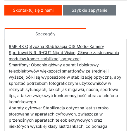
Skontaktuj się z nami
Szybkie zapytanie
Szczegóły
8MP 4K Optyczna Stabilizacja OIS Moduł Kamery
Sportowej NIR IR-CUT Night Vision, Główne zastosowania
modułów kamer stabilizacji optycznej
Smartfony: Obecnie główny aparat i obiektywy
teleobiektywów większości smartfonów ze średniej i
wyższej półki są wyposażone w stabilizację optyczną, aby
sprostać potrzebom fotograficznym użytkowników w
różnych sytuacjach, takich jak migawki, nocne, sportowe
itp., a także zwiększyć konkurencyjność obrazu telefonu
komórkowego.
Aparaty cyfrowe: Stabilizacja optyczna jest szeroko
stosowana w aparatach cyfrowych, zwłaszcza w
przenośnych aparatach teleobiektywowych oraz
niektórych wysokiej klasy lustrzankach, co pomaga