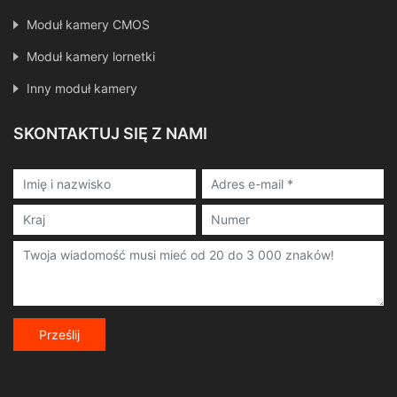
Moduł kamery CMOS
Moduł kamery lornetki
Inny moduł kamery
SKONTAKTUJ SIĘ Z NAMI
Prześlij