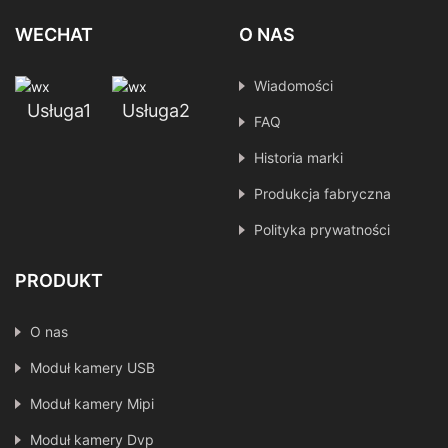
WECHAT
O NAS
Wiadomości
Usługa1
Usługa2
FAQ
Historia marki
Produkcja fabryczna
Polityka prywatności
PRODUKT
O nas
Moduł kamery USB
Moduł kamery Mipi
Moduł kamery Dvp