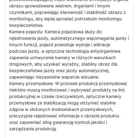
obrazu spowodowane wiatrem, drganiami i innymi
czynnikami, poprawiając klarowność i stabilność obrazu z
monitoringu, aby lepiej sprostać potrzebom monitoringu
bezpieczeństwa.
Kamera pojazdu: Kamera pojazdowa służy do
rejestrowania jazdy, automatycznego wspomagania jazdy i
innych funkcji, pojazd powoduje wyboje i wibracje
podczas jazdy, a optyczna technologia antydrganiowa
zapewnia uchwycenie kamery w różnych warunkach
drogowych, aby uzyskać wyraźny, stabilny obraz dla
bezpieczeństwa jazdy oraz jazdy automatycznej,
zapewniając niezawodne wsparcie wizualne.
Kamery przemysłowe: W procesie produkcji przemysłowej
niektóre muszą monitorować i wykrywać produkty na linii
produkcyjnej w czasie rzeczywistym, optyczne kamery
przemysłowe ze stabilizacją mogą utrzymać stabilne
zdjęcia w złożonych środowiskach przemysłowych,
precyzyjnie rejestrować informacje o obrazie produktu
oraz zapewniać silną gwarancję kontroli jakości i
zarządzania produkcją.