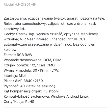
Model:
HJ-OIS01-4K
Zastosowania: rozpoznawanie twarzy, aparat noszony na tele;
Rejestrator samochodowy, zdjęcia lotnicze z drona, kask
sportowy itd.
Cechy: Szeroki kąt, wysoka czułość, optyczna stabilizacja
wizualna; NIR Near Infrared Enhanced, filtr IR-CUT –
automatyczne przełączanie w dzień i noc, bez odchyleń
kolorów
Format: RGB RAW
Wsparcie dostosowane: OEM, ODM
Czujnik obrazu: 1/2,7 cala CMO
Wymiary modułu: 30x19mm (L*W)
Interfejs: Mipi
Piksel: 8MP 3840x2160
Płynność: 40 klatek na sekundę
Kąt kompensacji drgań: ±5 stopni
Kompatybilność systemowa: Windows Android Linux
Certyfikacja: RoHS