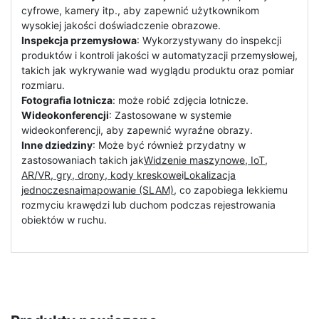
cyfrowe, kamery itp., aby zapewnić użytkownikom
wysokiej jakości doświadczenie obrazowe.
Inspekcja przemysłowa
: Wykorzystywany do inspekcji
produktów i kontroli jakości w automatyzacji przemysłowej,
takich jak wykrywanie wad wyglądu produktu oraz pomiar
rozmiaru.
Fotografia lotnicza
: może robić zdjęcia lotnicze.
Wideokonferencji
: Zastosowane w systemie
wideokonferencji, aby zapewnić wyraźne obrazy.
Inne dziedziny
: Może być również przydatny w
zastosowaniach takich jak
Widzenie maszynowe, IoT,
AR/VR, gry, drony, kody kreskowe
i
Lokalizacja
jednoczesna
i
mapowanie (SLAM)
, co zapobiega lekkiemu
rozmyciu krawędzi lub duchom podczas rejestrowania
obiektów w ruchu.