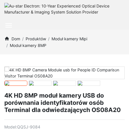
Dom
Produktów
Moduł kamery Mipi
Moduł kamery 8MP
4K HD 8MP moduł kamery USB do
porównania identyfikatorów osób
Terminal dla odwiedzających OS08A20
Model:
QQSJ-9084