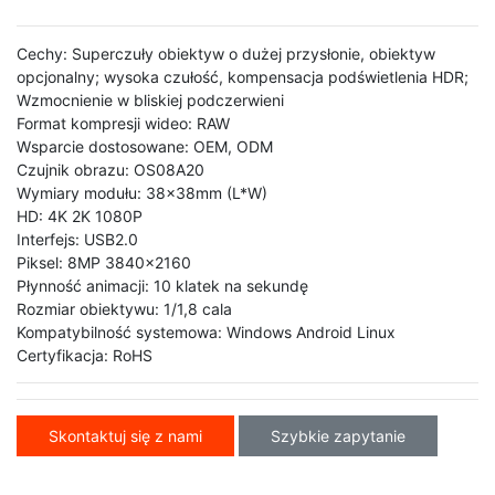
Cechy: Superczuły obiektyw o dużej przysłonie, obiektyw
opcjonalny; wysoka czułość, kompensacja podświetlenia HDR;
Wzmocnienie w bliskiej podczerwieni
Format kompresji wideo: RAW
Wsparcie dostosowane: OEM, ODM
Czujnik obrazu: OS08A20
Wymiary modułu: 38x38mm (L*W)
HD: 4K 2K 1080P
Interfejs: USB2.0
Piksel: 8MP 3840x2160
Płynność animacji: 10 klatek na sekundę
Rozmiar obiektywu: 1/1,8 cala
Kompatybilność systemowa: Windows Android Linux
Certyfikacja: RoHS
Skontaktuj się z nami
Szybkie zapytanie