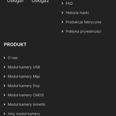
Usługa1
Usługa2
FAQ
Historia marki
Produkcja fabryczna
Polityka prywatności
PRODUKT
O nas
Moduł kamery USB
Moduł kamery Mipi
Moduł kamery Dvp
Moduł kamery CMOS
Moduł kamery lornetki
Inny moduł kamery