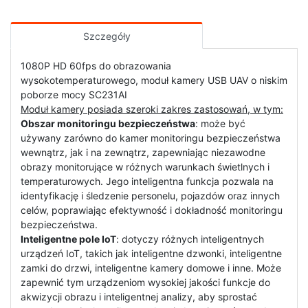
Szczegóły
1080P HD 60fps do obrazowania
wysokotemperaturowego, moduł kamery USB UAV o niskim
poborze mocy SC231AI
Moduł kamery posiada szeroki zakres zastosowań, w tym:
Obszar monitoringu bezpieczeństwa
: może być
używany zarówno do kamer monitoringu bezpieczeństwa
wewnątrz, jak i na zewnątrz, zapewniając niezawodne
obrazy monitorujące w różnych warunkach świetlnych i
temperaturowych. Jego inteligentna funkcja pozwala na
identyfikację i śledzenie personelu, pojazdów oraz innych
celów, poprawiając efektywność i dokładność monitoringu
bezpieczeństwa.
Inteligentne pole IoT
: dotyczy różnych inteligentnych
urządzeń IoT, takich jak inteligentne dzwonki, inteligentne
zamki do drzwi, inteligentne kamery domowe i inne. Może
zapewnić tym urządzeniom wysokiej jakości funkcje do
akwizycji obrazu i inteligentnej analizy, aby sprostać