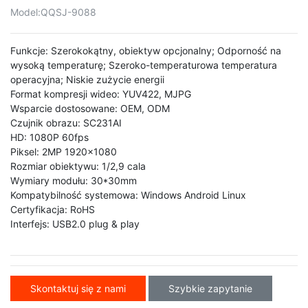
Model:
QQSJ-9088
Funkcje: Szerokokątny, obiektyw opcjonalny; Odporność na
wysoką temperaturę; Szeroko-temperaturowa temperatura
operacyjna; Niskie zużycie energii
Format kompresji wideo: YUV422, MJPG
Wsparcie dostosowane: OEM, ODM
Czujnik obrazu: SC231AI
HD: 1080P 60fps
Piksel: 2MP 1920x1080
Rozmiar obiektywu: 1/2,9 cala
Wymiary modułu: 30*30mm
Kompatybilność systemowa: Windows Android Linux
Certyfikacja: RoHS
Interfejs: USB2.0 plug & play
Skontaktuj się z nami
Szybkie zapytanie