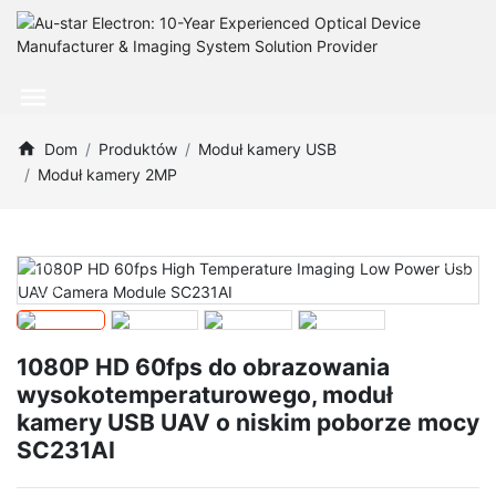
Dom
Produktów
Moduł kamery USB
Moduł kamery 2MP
1080P HD 60fps do obrazowania
wysokotemperaturowego, moduł
kamery USB UAV o niskim poborze mocy
SC231AI