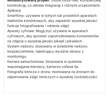
Miniaturyzowany projekt
: moduł może mieć kompaktową
konstrukcję, co ułatwia integrację z różnymi urządzeniami.
Aplikacji:
Smartfony: używane w tylnych lub przednich aparatach
telefonów komórkowych, aby zapewnić wysokiej jakości
funkcje fotografowania i robienia zdjęć.
Aparaty cyfrowe: Mogą być używane w aparatach
cyfrowych, aby sprostać zapotrzebowaniu konsumentów
na zdjęcia o wysokiej jakości pikseli i pikselach.
System nadzoru: stosowany w dziedzinie nadzoru
bezpieczeństwa, rejestrujący wyraźne obrazy z
monitoringu.
Kamera samochodowa: Stosowana w systemie
wspomagania kierowcy, kamerze cofania itp.
Fotografia lotnicza z drona: montowana na dronach do
rejestrowania zdjęć lotniczych o wysokiej rozdzielczości.