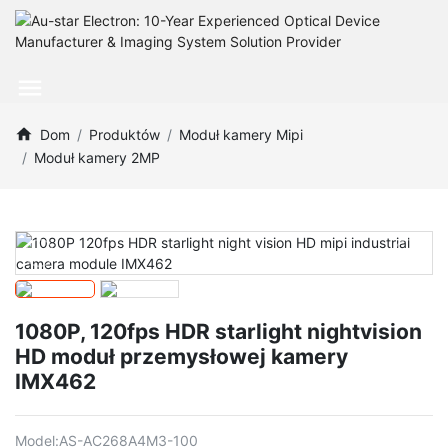
Dom
Produktów
Moduł kamery Mipi
Moduł kamery 2MP
1080P, 120fps HDR starlight nightvision
HD moduł przemysłowej kamery
IMX462
Model:
AS-AC268A4M3-100