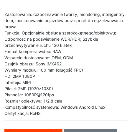
Zastosowania: rozpoznawanie twarzy, monitoring, inteligentny
dom, monitorowanie pojazdów oraz sprzęt do egzekwowania
prawa.
Funkcja: Opcjonalnie obsługa szerokokątnego/obiektywu;
Odporność na podświetlenie WDR/HDR; Szybkie
przechwytywanie ruchu 120 klatek
Format kompresji wideo: RAW
Wsparcie dostosowane: OEM, ODM
Czujnik obrazu: Sony IMX462
Wymiary modułu: 100 mm (długość FPC)
HD: 2MP 1080P
Interfejs: MIPI
Piksel: 2MP (1920x1080)
Płynność: 1080P@120fps
Rozmiar obiektywu: 1/2,8 cala
Kompatybilność systemowa: Windows Android Linux
Certyfikacja: RoHS